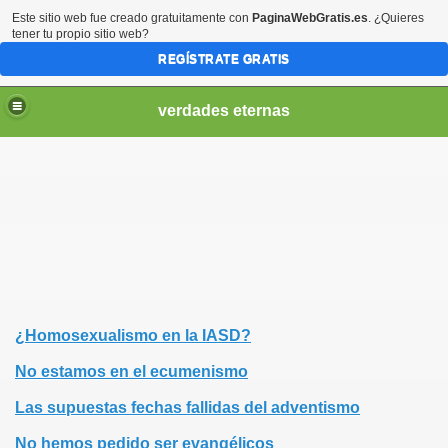
Este sitio web fue creado gratuitamente con
PaginaWebGratis.es
. ¿Quieres
tener tu propio sitio web?
REGÍSTRATE GRATIS
verdades eternas
¿Homosexualismo en la IASD?
No estamos en el ecumenismo
Las supuestas fechas fallidas del adventismo
No hemos pedido ser evangélicos